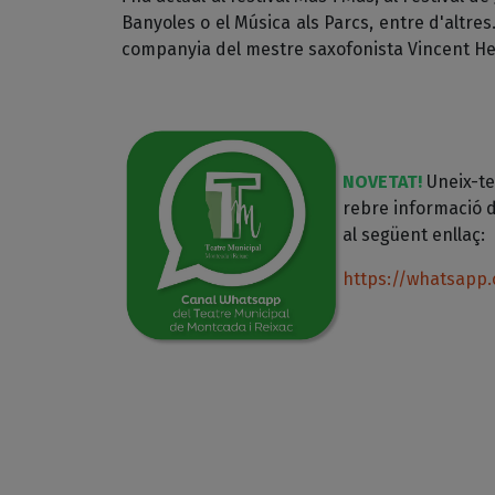
Banyoles o el Música als Parcs, entre d'altr
companyia del mestre saxofonista Vincent He
NOVETAT!
Uneix-te
rebre informació d
al següent enllaç:
https://whatsapp