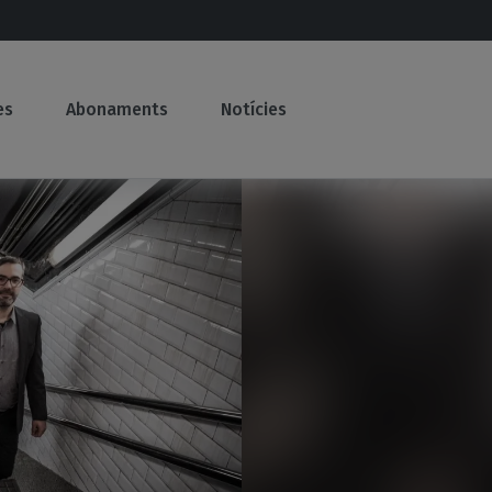
(current)
(current)
(current)
es
Abonaments
Notícies